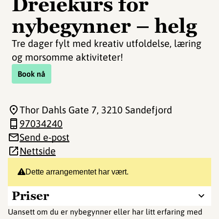
Dreiekurs for
nybegynner – helg
Tre dager fylt med kreativ utfoldelse, læring
og morsomme aktiviteter!
Book nå
Thor Dahls Gate 7
, 3210 Sandefjord
97034240
Send e-post
Nettside
Dette arrangementet har vært.
Priser
Uansett om du er nybegynner eller har litt erfaring med