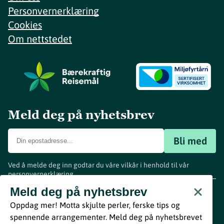
Personvernerklæring
Cookies
Om nettstedet
Meld deg på nyhetsbrev
Bli med
Ved å melde deg inn godtar du våre vilkår i henhold til vår
personvernerklæring
.
www.visitvestfold.com
Meld deg på nyhetsbrev
Turistinformasjon
Oppdag mer! Motta skjulte perler, ferske tips og
Vestfold Fylkeskommune
spennende arrangementer. Meld deg på nyhetsbrevet