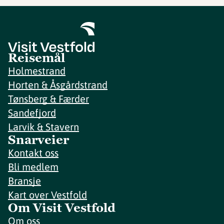
Reisemål
Holmestrand
Horten & Åsgårdstrand
Tønsberg & Færder
Sandefjord
Larvik & Stavern
Snarveier
Kontakt oss
Bli medlem
Bransje
Kart over Vestfold
Om Visit Vestfold
Om oss