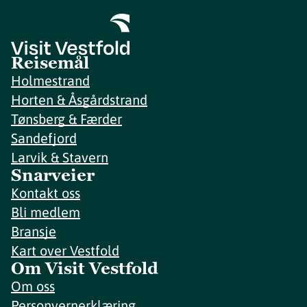
Reisemål
Holmestrand
Horten & Åsgårdstrand
Tønsberg & Færder
Sandefjord
Larvik & Stavern
Snarveier
Kontakt oss
Bli medlem
Bransje
Kart over Vestfold
Om Visit Vestfold
Om oss
Personvernerklæring