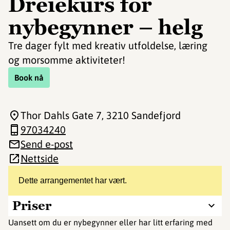
Dreiekurs for
nybegynner – helg
Tre dager fylt med kreativ utfoldelse, læring
og morsomme aktiviteter!
Book nå
Thor Dahls Gate 7
, 3210 Sandefjord
97034240
Send e-post
Nettside
Dette arrangementet har vært.
Priser
Uansett om du er nybegynner eller har litt erfaring med