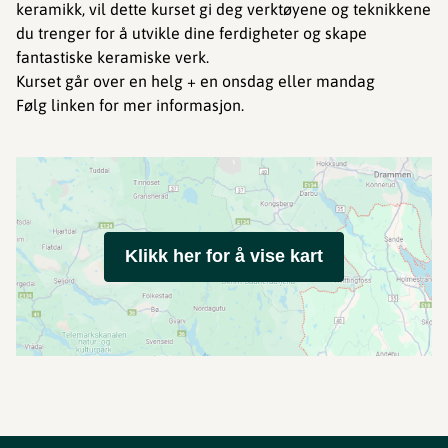
keramikk, vil dette kurset gi deg verktøyene og teknikkene
du trenger for å utvikle dine ferdigheter og skape
fantastiske keramiske verk.
Kurset går over en helg + en onsdag eller mandag
Følg linken for mer informasjon.
Klikk her for å vise kart