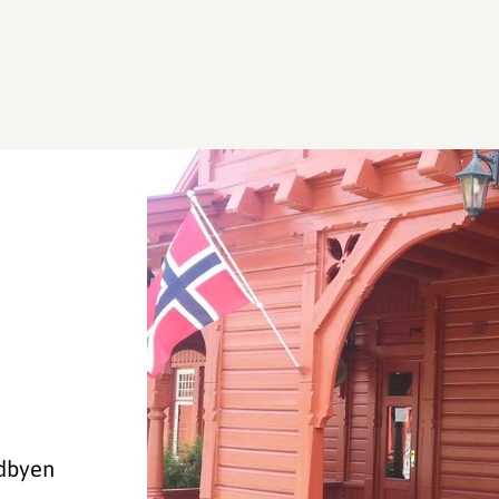
adbyen