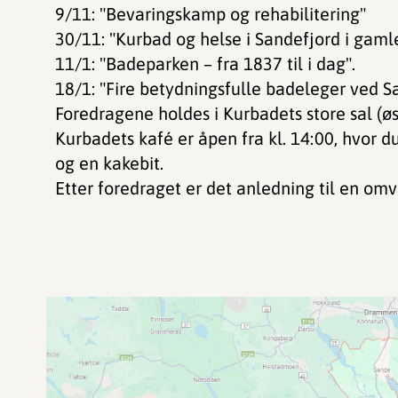
9/11: "Bevaringskamp og rehabilitering"
30/11: "Kurbad og helse i Sandefjord i gaml
11/1: "Badeparken – fra 1837 til i dag".
18/1: "Fire betydningsfulle badeleger ved S
Foredragene holdes i Kurbadets store sal (øs
Kurbadets kafé er åpen fra kl. 14:00, hvor d
og en kakebit.
Etter foredraget er det anledning til en om