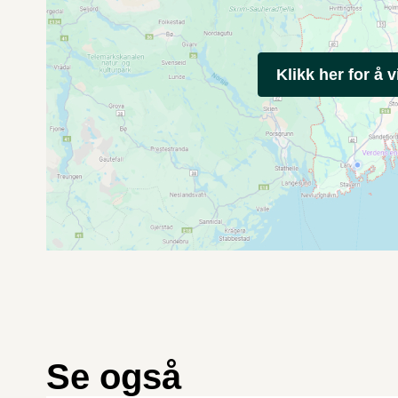
Klikk her for å v
Se også