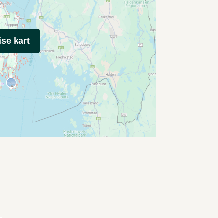
ise kart