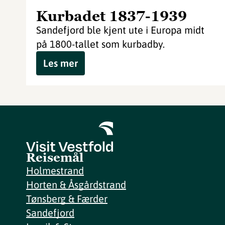
Kurbadet 1837-1939
Sandefjord ble kjent ute i Europa midt
på 1800-tallet som kurbadby.
Les mer
Reisemål
Holmestrand
Horten & Åsgårdstrand
Tønsberg & Færder
Sandefjord