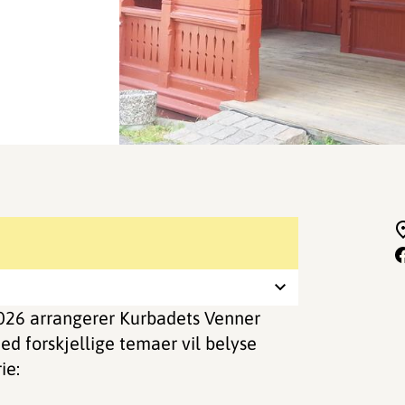
026 arrangerer Kurbadets Venner
d forskjellige temaer vil belyse
ie: