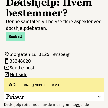
Dødshjelp: Hvem
bestemmer?
Denne samtalen vil belyse flere aspekter ved
dødshjelpdebatten.
Book nå
Storgaten 16
, 3126 Tønsberg
33348620
Send e-post
Nettside
Dette arrangementet har vært.
Priser
Dødshjelp reiser noen av de mest grunnleggende