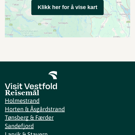
Klikk her for å vise kart
Reisemål
Holmestrand
Horten & Åsgårdstrand
Tønsberg & Færder
Sandefjord
Larvik & Stavern