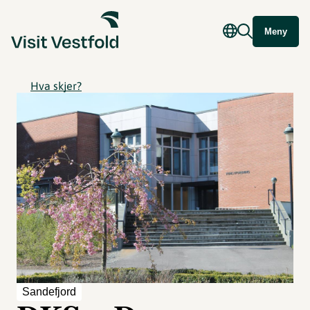
Meny
Hva skjer?
Sandefjord