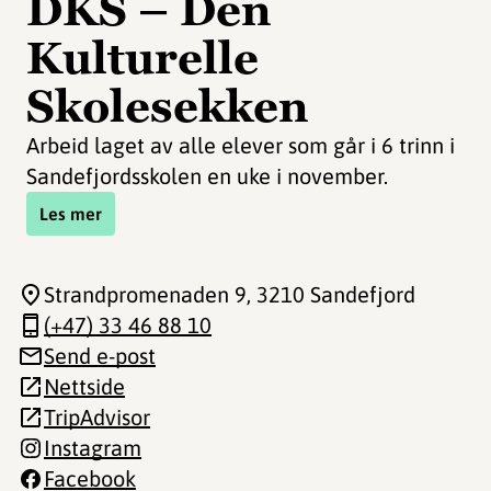
DKS – Den
Kulturelle
Skolesekken
Arbeid laget av alle elever som går i 6 trinn i
Sandefjordsskolen en uke i november.
Les mer
Strandpromenaden 9
, 3210 Sandefjord
(+47) 33 46 88 10
Send e-post
Nettside
TripAdvisor
Instagram
Facebook