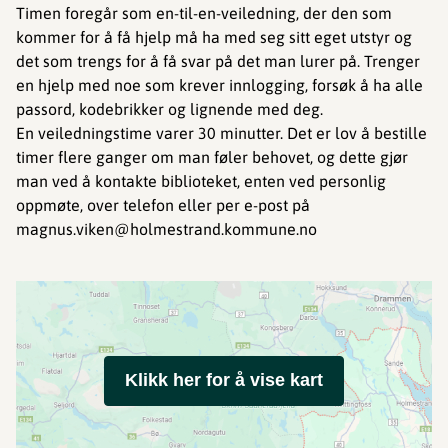
Timen foregår som en-til-en-veiledning, der den som
kommer for å få hjelp må ha med seg sitt eget utstyr og
det som trengs for å få svar på det man lurer på. Trenger
en hjelp med noe som krever innlogging, forsøk å ha alle
passord, kodebrikker og lignende med deg.
En veiledningstime varer 30 minutter. Det er lov å bestille
timer flere ganger om man føler behovet, og dette gjør
man ved å kontakte biblioteket, enten ved personlig
oppmøte, over telefon eller per e-post på
magnus.viken@holmestrand.kommune.no
Klikk her for å vise kart