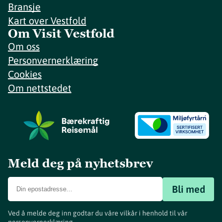
Bransje
Kart over Vestfold
Om Visit Vestfold
Om oss
Personvernerklæring
Cookies
Om nettstedet
Meld deg på nyhetsbrev
Bli med
Ved å melde deg inn godtar du våre vilkår i henhold til vår