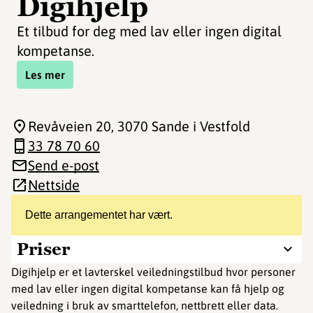
Digihjelp
Et tilbud for deg med lav eller ingen digital
kompetanse.
Les mer
Revåveien 20
, 3070 Sande i Vestfold
33 78 70 60
Send e-post
Nettside
Dette arrangementet har vært.
Priser
Digihjelp er et lavterskel veiledningstilbud hvor personer
med lav eller ingen digital kompetanse kan få hjelp og
veiledning i bruk av smarttelefon, nettbrett eller data.