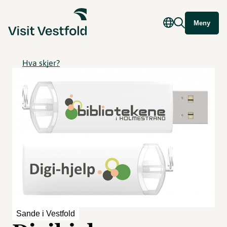
Meny
Hva skjer?
Sande i Vestfold