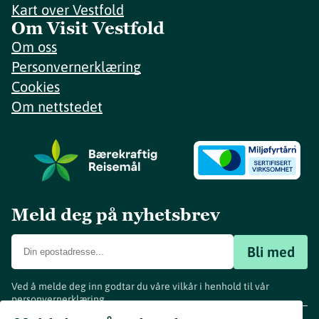
Kart over Vestfold
Om Visit Vestfold
Om oss
Personvernerklæring
Cookies
Om nettstedet
Meld deg på nyhetsbrev
Bli med
Ved å melde deg inn godtar du våre vilkår i henhold til vår
personvernerklæring
.
www.visitvestfold.com