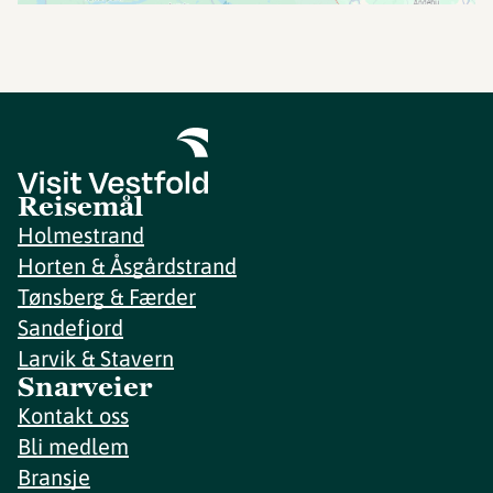
Reisemål
Holmestrand
Horten & Åsgårdstrand
Tønsberg & Færder
Sandefjord
Larvik & Stavern
Snarveier
Kontakt oss
Bli medlem
Bransje