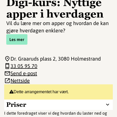
Digi-kurs: Nyttige
apper i hverdagen
Vil du lære mer om apper og hvordan de kan
gjøre hverdagen enklere?
Les mer
Dr. Graaruds plass 2
, 3080 Holmestrand
33 05 95 70
Send e-post
Nettside
Dette arrangementet har vært.
Priser
I dette foredraget viser vi deg hvordan du laster ned og