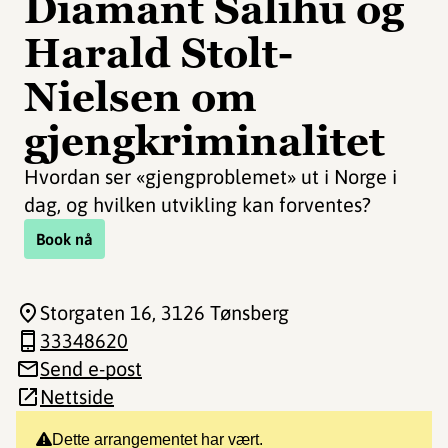
Diamant Salihu og
Harald Stolt-
Nielsen om
gjengkriminalitet
Hvordan ser «gjengproblemet» ut i Norge i
dag, og hvilken utvikling kan forventes?
Book nå
Storgaten 16
, 3126 Tønsberg
33348620
Send e-post
Nettside
Dette arrangementet har vært.