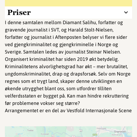
Priser
I denne samtalen mellom Diamant Salihu, forfatter og
gravende journalist i SVT, og Harald Stolt-Nielsen,
forfatter og journalist i Aftenposten belyser vi flere sider
ved gjengkriminalitet og gjengkriminelle i Norge og
Sverige. Samtalen ledes av journalist Steinar Nielsen.
Organisert kriminalitet har siden 2019 økt betydelig.
Kriminalitetens alvorlighetsgrad har økt – mer brutalitet,
ungdomskriminalitet, drap og drapsforsøk. Selv om Norge
regnes som et trygt land, skaper denne utviklingen en
økende utrygghet blant oss, som utfordrer tilliten
velferdsstaten er bygget på. Kan man hindre rekruttering
før problemene vokser seg større?
Arrangementet er en del av Vestfold Internasjonale Scene