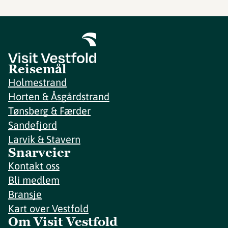
Reisemål
Holmestrand
Horten & Åsgårdstrand
Tønsberg & Færder
Sandefjord
Larvik & Stavern
Snarveier
Kontakt oss
Bli medlem
Bransje
Kart over Vestfold
Om Visit Vestfold