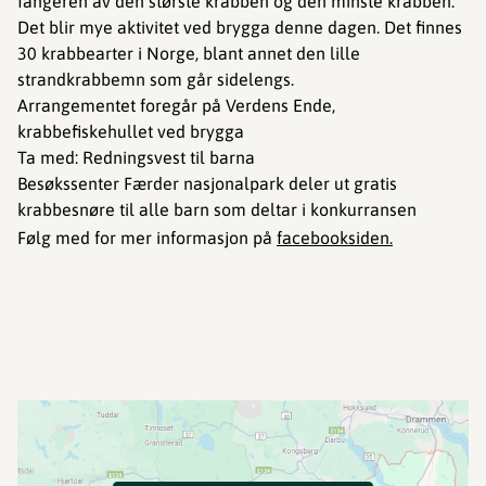
fangeren av den største krabben og den minste krabben.
Det blir mye aktivitet ved brygga denne dagen. Det finnes
30 krabbearter i Norge, blant annet den lille
strandkrabbemn som går sidelengs.
Arrangementet foregår på Verdens Ende,
krabbefiskehullet ved brygga
Ta med: Redningsvest til barna
Besøkssenter Færder nasjonalpark deler ut gratis
krabbesnøre til alle barn som deltar i konkurransen
Følg med for mer informasjon på
facebooksiden.