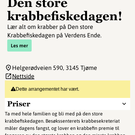
Den store
krabbefiskedagen!
Lær alt om krabber på Den store
Krabbefiskedagen på Verdens Ende.
Les mer
Helgerødveien 590
, 3145 Tjøme
Nettside
Dette arrangementet har vært.
Priser
Ta med hele familien og bli med på den store
krabbefiskedagen. Besøkssenterets krabbesekreteriat
måler dagens fangst, og lover en krabbefin premie til