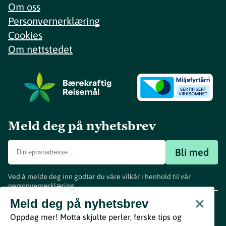
Om oss
Personvernerklæring
Cookies
Om nettstedet
Meld deg på nyhetsbrev
Bli med
Ved å melde deg inn godtar du våre vilkår i henhold til vår
personvernerklæring
.
www.visitvestfold.com
Meld deg på nyhetsbrev
Turistinformasjon
Oppdag mer! Motta skjulte perler, ferske tips og
Vestfold Fylkeskommune