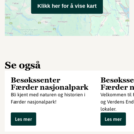
Klikk her for å vise kart
Se også
Besøkssenter
Besøksse
Færder nasjonalpark
Færder n
Bli kjent med naturen og historien i
Velkommen til 
Færder nasjonalpark!
og Verdens Ende
lokaler.
Les mer
Les mer