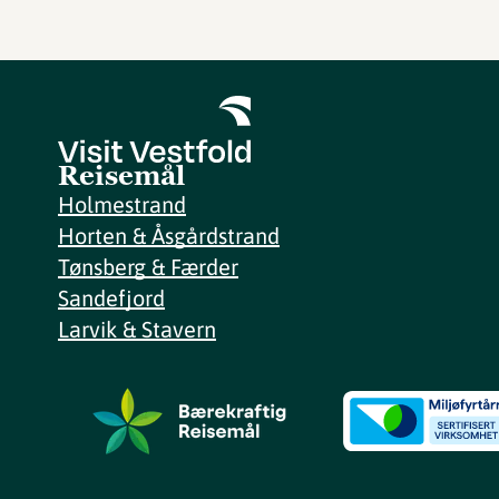
Reisemål
Holmestrand
Horten & Åsgårdstrand
Tønsberg & Færder
Sandefjord
Larvik & Stavern