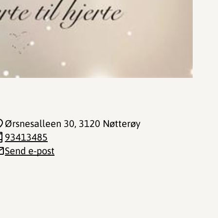
Ørsnesalleen 30
, 3120 Nøtterøy
93413485
Send e-post