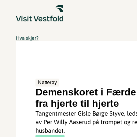
Hva skjer?
Nøtterøy
Demenskoret i Færde
fra hjerte til hjerte
Tangentmester Gisle Børge Styve, led
av Per Willy Aaserud på trompet og r
husbandet.