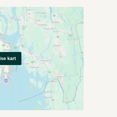
ise kart