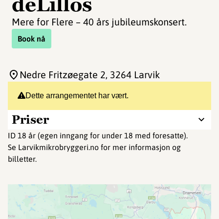
deLillos
Mere for Flere – 40 års jubileumskonsert.
Book nå
Nedre Fritzøegate 2
, 3264 Larvik
Dette arrangementet har vært.
Priser
ID 18 år (egen inngang for under 18 med foresatte).
Se Larvikmikrobryggeri.no for mer informasjon og
billetter.