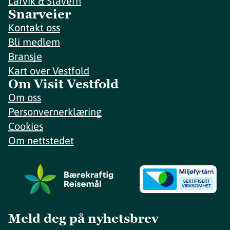
Larvik & Stavern
Snarveier
Kontakt oss
Bli medlem
Bransje
Kart over Vestfold
Om Visit Vestfold
Om oss
Personvernerklæring
Cookies
Om nettstedet
Meld deg på nyhetsbrev