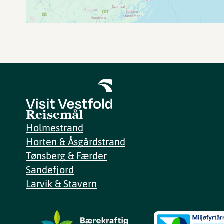
Reisemål
Holmestrand
Horten & Åsgårdstrand
Tønsberg & Færder
Sandefjord
Larvik & Stavern