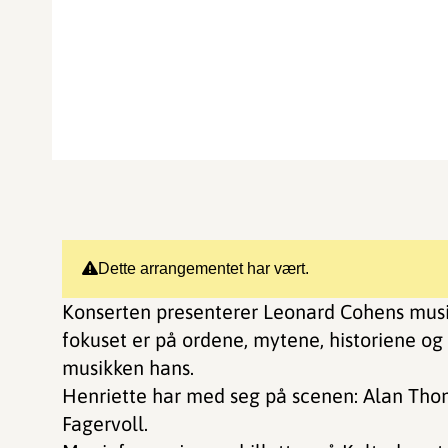
Dette arrangementet har vært.
Konserten presenterer Leonard Cohens musi
fokuset er på ordene, mytene, historiene og
musikken hans.
Henriette har med seg på scenen: Alan Tho
Fagervoll.