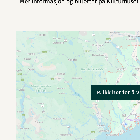
Mer informasjon og billetter på Kulturhuset
Klikk her for å v