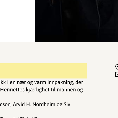
kk i en nær og varm innpakning, der
 Henriettes kjærlighet til mannen og
mson, Arvid H. Nordheim og Siv