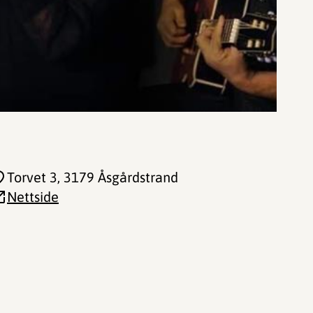
Torvet 3
, 3179 Åsgårdstrand
Nettside