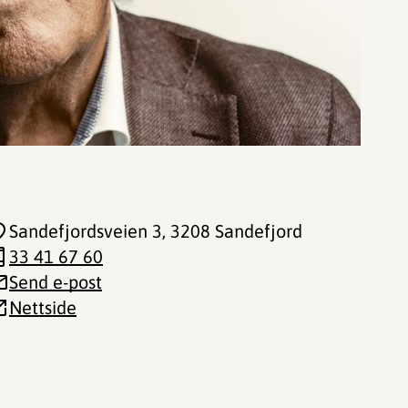
Sandefjordsveien 3
, 3208 Sandefjord
33 41 67 60
Send e-post
Nettside