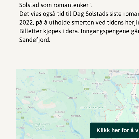
Solstad som romantenker".
Det vies også tid til Dag Solstads siste rom
2022, på å utholde smerten ved tidens herji
Billetter kjøpes i døra. Inngangspengene gå
Sandefjord.
Klikk her for å v