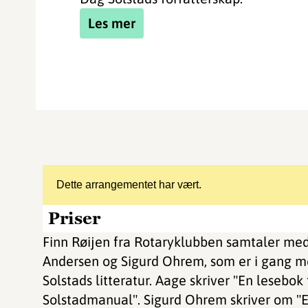
Les mer
Dette arrangementet har vært.
Priser
Finn Røijen fra Rotaryklubben samtaler med
Andersen og Sigurd Ohrem, som er i gang m
Solstads litteratur. Aage skriver "En lesebok
Solstadmanual". Sigurd Ohrem skriver om "E