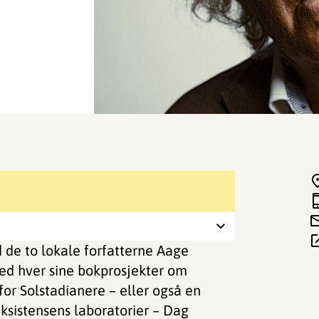
 de to lokale forfatterne Aage
ed hver sine bokprosjekter om
 for Solstadianere – eller også en
ksistensens laboratorier – Dag