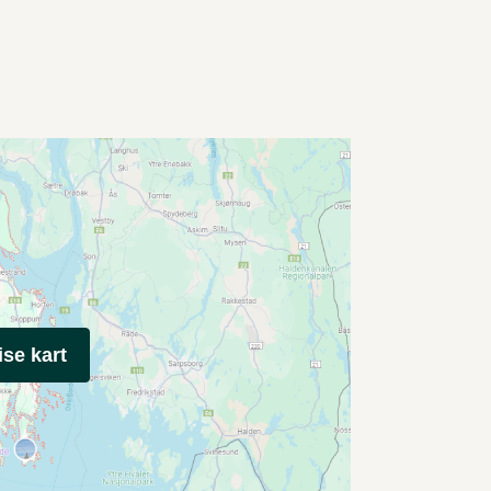
ise kart