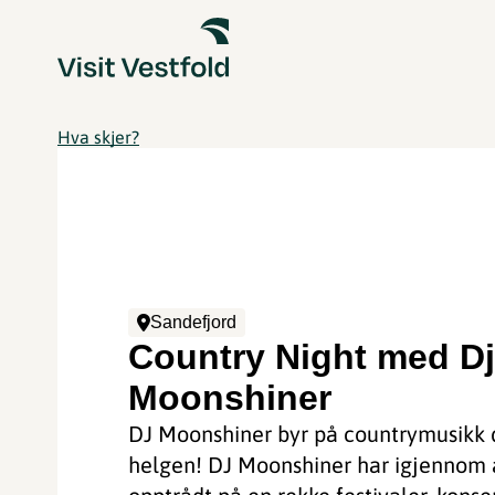
Hva skjer?
Sandefjord
Country Night med D
Moonshiner
DJ Moonshiner byr på countrymusikk
helgen! DJ Moonshiner har igjennom