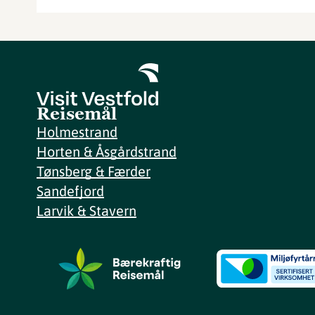
Reisemål
Holmestrand
Horten & Åsgårdstrand
Tønsberg & Færder
Sandefjord
Larvik & Stavern