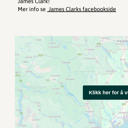
James Clark!
Mer info se
James Clarks facebookside
Klikk her for å v