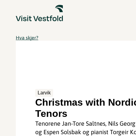
Hva skjer?
Larvik
Christmas with Nordi
Tenors
Tenorene Jan-Tore Saltnes, Nils Georg
og Espen Solsbak og pianist Torgeir K