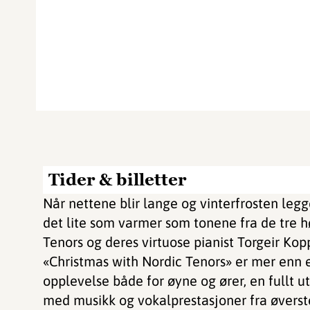
Tider & billetter
Når nettene blir lange og vinterfrosten legg
det lite som varmer som tonene fra de tre h
Tenors og deres virtuose pianist Torgeir Kop
«Christmas with Nordic Tenors» er mer enn en
opplevelse både for øyne og ører, en fullt u
med musikk og vokalprestasjoner fra øverste 