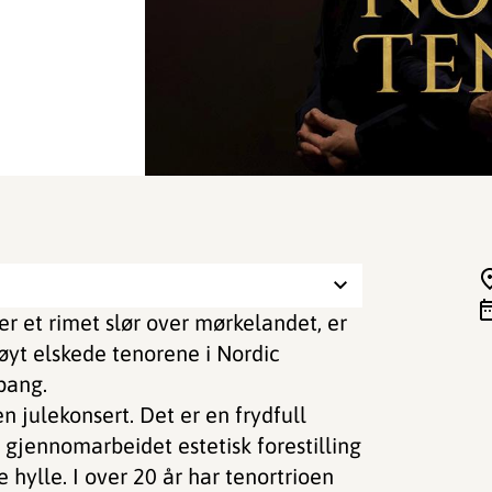
er et rimet slør over mørkelandet, er
øyt elskede tenorene i Nordic
pang.
 julekonsert. Det er en frydfull
t gjennomarbeidet estetisk forestilling
hylle. I over 20 år har tenortrioen