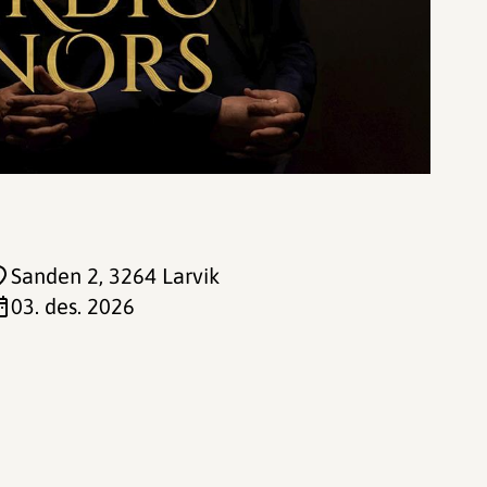
Sanden 2
, 3264 Larvik
03. des. 2026