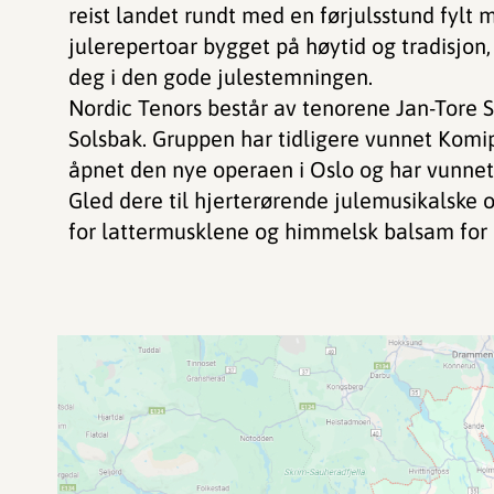
reist landet rundt med en førjulsstund fylt
julerepertoar bygget på høytid og tradisjon, 
deg i den gode julestemningen.
Nordic Tenors består av tenorene Jan-Tore S
Solsbak. Gruppen har tidligere vunnet Komip
åpnet den nye operaen i Oslo og har vunnet 
Gled dere til hjerterørende julemusikalske
for lattermusklene og himmelsk balsam for 