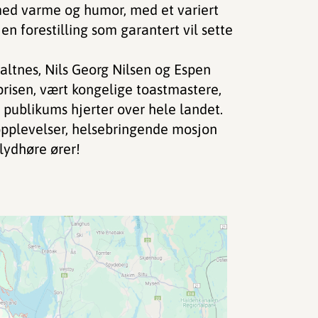
 med varme og humor, med et variert
en forestilling som garantert vil sette
altnes, Nils Georg Nilsen og Espen
risen, vært kongelige toastmastere,
publikums hjerter over hele landet.
 opplevelser, helsebringende mosjon
lydhøre ører!