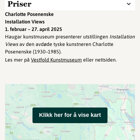
Priser
Charlotte Posenenske
Installation Views
1. februar – 27. april 2025
Haugar kunstmuseum presenterer utstillingen
Installation
Views
av den avdøde tyske kunstneren Charlotte
Posenenske (1930–1985).
Les mer på
Vestfold Kunstmuseum
eller nettsiden.
Klikk her for å vise kart