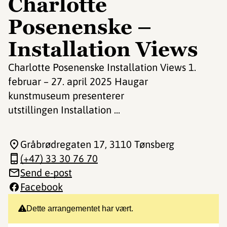
Charlotte
Posenenske –
Installation Views
Charlotte Posenenske Installation Views 1.
februar – 27. april 2025 Haugar
kunstmuseum presenterer
utstillingen Installation ...
Gråbrødregaten 17
, 3110 Tønsberg
(+47) 33 30 76 70
Send e-post
Facebook
Dette arrangementet har vært.