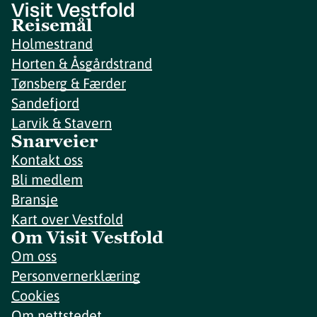
Reisemål
Holmestrand
Horten & Åsgårdstrand
Tønsberg & Færder
Sandefjord
Larvik & Stavern
Snarveier
Kontakt oss
Bli medlem
Bransje
Kart over Vestfold
Om Visit Vestfold
Om oss
Personvernerklæring
Cookies
Om nettstedet