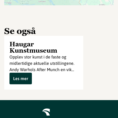
Se også
Haugar
Kunstmuseum
Opplev stor kunst i de faste og
midlertidige aktuelle utstillingene.
Andy Warhols After Munch en vik...
Les mer