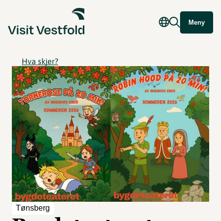
Meny
Hva skjer?
Tønsberg