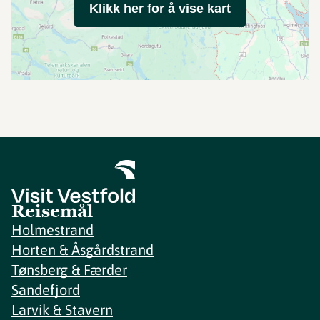
Klikk her for å vise kart
Reisemål
Holmestrand
Horten & Åsgårdstrand
Tønsberg & Færder
Sandefjord
Larvik & Stavern