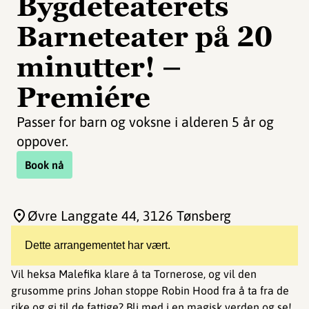
Bygdeteaterets
Barneteater på 20
minutter! –
Premiére
Passer for barn og voksne i alderen 5 år og
oppover.
Book nå
Øvre Langgate 44
, 3126 Tønsberg
Dette arrangementet har vært.
Vil heksa Malefika klare å ta Tornerose, og vil den
grusomme prins Johan stoppe Robin Hood fra å ta fra de
rike og gi til de fattige? Bli med i en magisk verden og se!