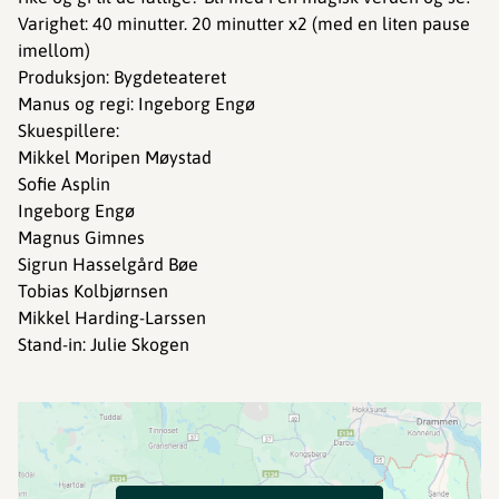
Varighet: 40 minutter. 20 minutter x2 (med en liten pause
imellom)
Produksjon: Bygdeteateret
Manus og regi: Ingeborg Engø
Skuespillere:
Mikkel Moripen Møystad
Sofie Asplin
Ingeborg Engø
Magnus Gimnes
Sigrun Hasselgård Bøe
Tobias Kolbjørnsen
Mikkel Harding-Larssen
Stand-in: Julie Skogen