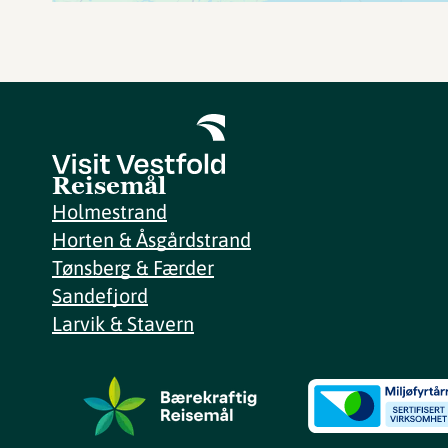
Reisemål
Holmestrand
Horten & Åsgårdstrand
Tønsberg & Færder
Sandefjord
Larvik & Stavern