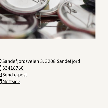
Sandefjordsveien 3
, 3208 Sandefjord
33416760
Send e-post
Nettside