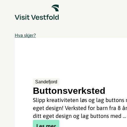
Hva skjer?
Sandefjord
Buttonsverksted
Slipp kreativiteten løs og lag buttons
eget design! Verksted for barn fra 8 å
ditt eget design og lag buttons med ...
Les mer