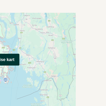
ise kart