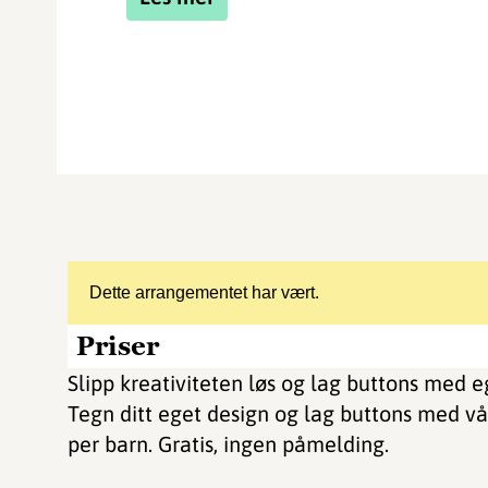
Dette arrangementet har vært.
Priser
Slipp kreativiteten løs og lag buttons med eg
Tegn ditt eget design og lag buttons med vå
per barn. Gratis, ingen påmelding.