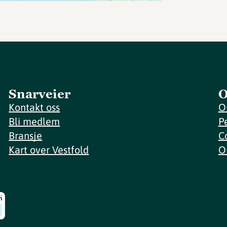
Snarveier
O
Kontakt oss
O
Bli medlem
P
Bransje
C
Kart over Vestfold
O