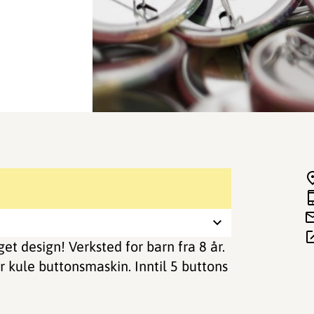
et design! Verksted for barn fra 8 år.
r kule buttonsmaskin. Inntil 5 buttons