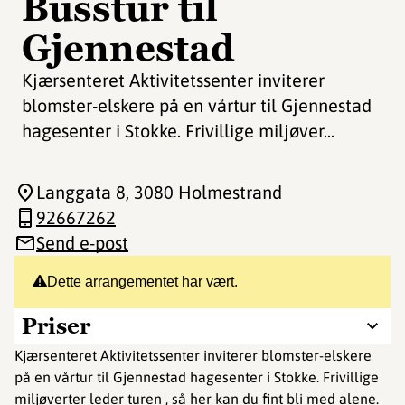
Busstur til
Gjennestad
Kjærsenteret Aktivitetssenter inviterer
blomster-elskere på en vårtur til Gjennestad
hagesenter i Stokke. Frivillige miljøver...
Langgata 8
, 3080 Holmestrand
92667262
Send e-post
Dette arrangementet har vært.
Priser
Kjærsenteret Aktivitetssenter inviterer blomster-elskere
på en vårtur til Gjennestad hagesenter i Stokke. Frivillige
miljøverter leder turen , så her kan du fint bli med alene.