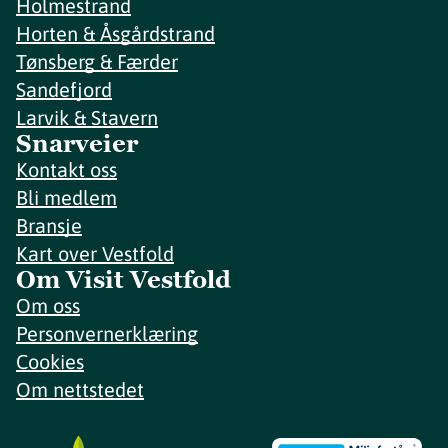
Holmestrand
Horten & Åsgårdstrand
Tønsberg & Færder
Sandefjord
Larvik & Stavern
Snarveier
Kontakt oss
Bli medlem
Bransje
Kart over Vestfold
Om Visit Vestfold
Om oss
Personvernerklæring
Cookies
Om nettstedet