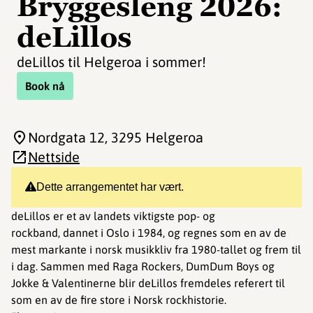
Bryggesleng 2026:
deLillos
deLillos til Helgeroa i sommer!
Book nå
Nordgata 12
, 3295 Helgeroa
Nettside
Dette arrangementet har vært.
deLillos er et av landets viktigste pop- og
rockband, dannet i Oslo i 1984, og regnes som en av de
mest markante i norsk musikkliv fra 1980-tallet og frem til
i dag. Sammen med Raga Rockers, DumDum Boys og
Jokke & Valentinerne blir deLillos fremdeles referert til
som en av de fire store i Norsk rockhistorie.