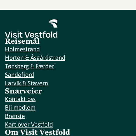
Reisemål
Holmestrand
Horten & Åsgårdstrand
Tønsberg & Færder
Sandefjord
Larvik & Stavern
Snarveier
Kontakt oss
Bli medlem
Bransje
Kart over Vestfold
Om Visit Vestfold