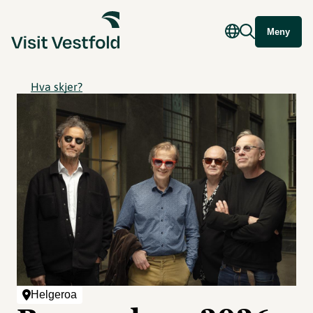
Meny
Hva skjer?
Helgeroa