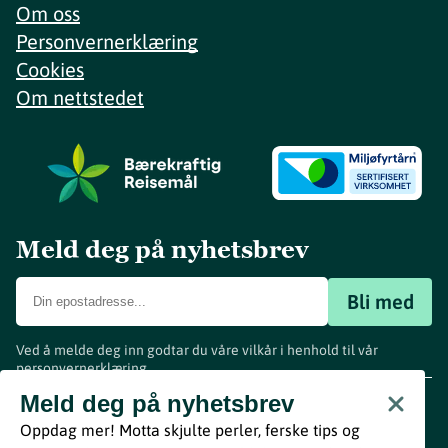
Om oss
Personvernerklæring
Cookies
Om nettstedet
Meld deg på nyhetsbrev
Bli med
Ved å melde deg inn godtar du våre vilkår i henhold til vår
personvernerklæring
.
www.visitvestfold.com
Meld deg på nyhetsbrev
Turistinformasjon
Oppdag mer! Motta skjulte perler, ferske tips og
Vestfold Fylkeskommune