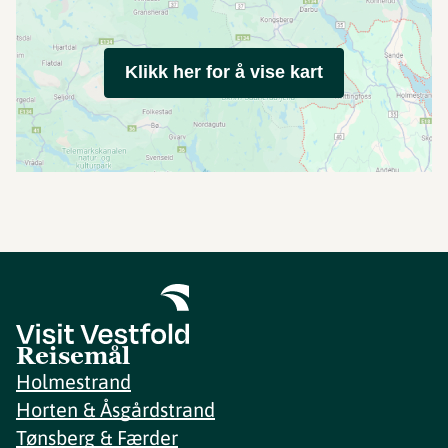
Klikk her for å vise kart
Reisemål
Holmestrand
Horten & Åsgårdstrand
Tønsberg & Færder