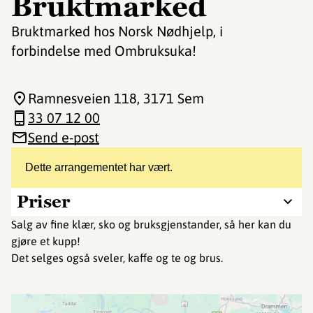
Bruktmarked
Bruktmarked hos Norsk Nødhjelp, i
forbindelse med Ombruksuka!
Ramnesveien 118
, 3171 Sem
33 07 12 00
Send e-post
Dette arrangementet har vært.
Priser
Salg av fine klær, sko og bruksgjenstander, så her kan du
gjøre et kupp!
Det selges også sveler, kaffe og te og brus.