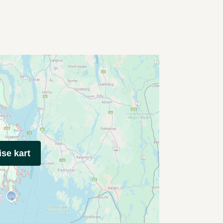
ise kart