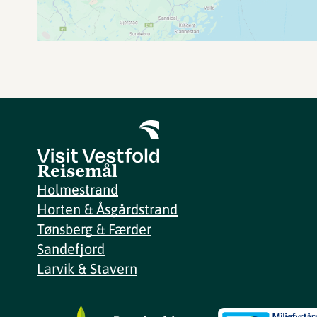
Reisemål
Holmestrand
Horten & Åsgårdstrand
Tønsberg & Færder
Sandefjord
Larvik & Stavern