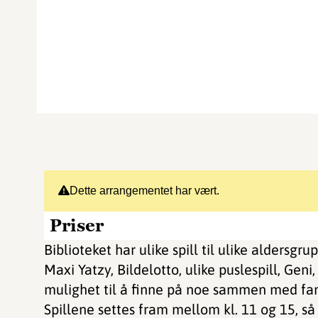
Dette arrangementet har vært.
Priser
Biblioteket har ulike spill til ulike aldersgr
Maxi Yatzy, Bildelotto, ulike puslespill, Geni,
mulighet til å finne på noe sammen med fam
Spillene settes fram mellom kl. 11 og 15, s