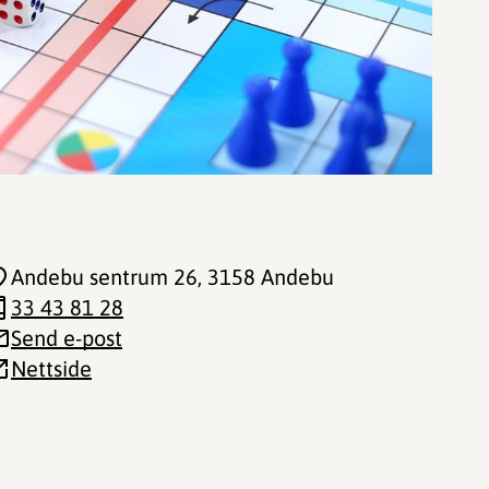
Andebu sentrum 26
, 3158 Andebu
33 43 81 28
Send e-post
Nettside