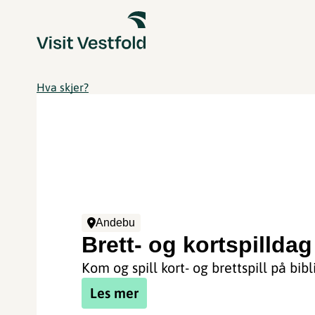
Hva skjer?
Andebu
Brett- og kortspilldag
Kom og spill kort- og brettspill på bibl
Les mer