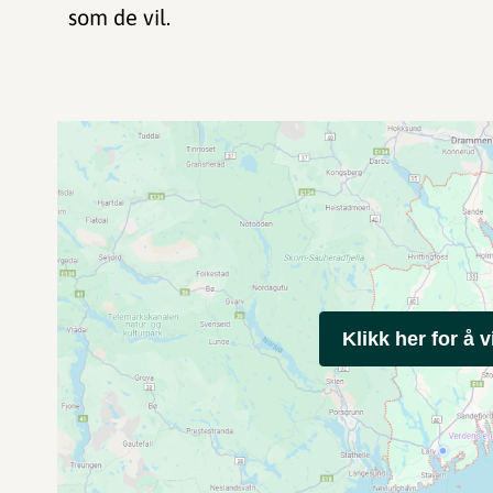
som de vil.
Klikk her for å v