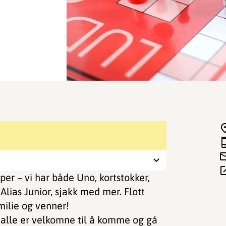
upper – vi har både Uno, kortstokker,
 Alias Junior, sjakk med mer. Flott
ilie og venner!
å alle er velkomne til å komme og gå