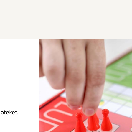
ioteket.