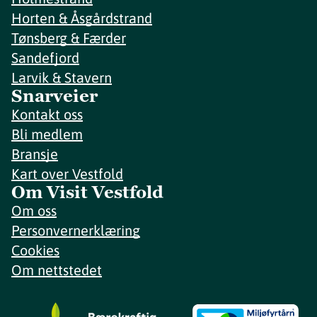
Horten & Åsgårdstrand
Tønsberg & Færder
Sandefjord
Larvik & Stavern
Snarveier
Kontakt oss
Bli medlem
Bransje
Kart over Vestfold
Om Visit Vestfold
Om oss
Personvernerklæring
Cookies
Om nettstedet