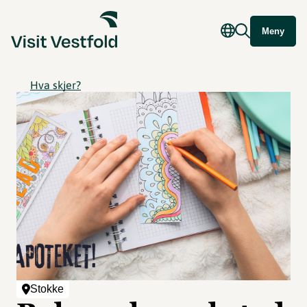
Meny
Hva skjer?
Stokke