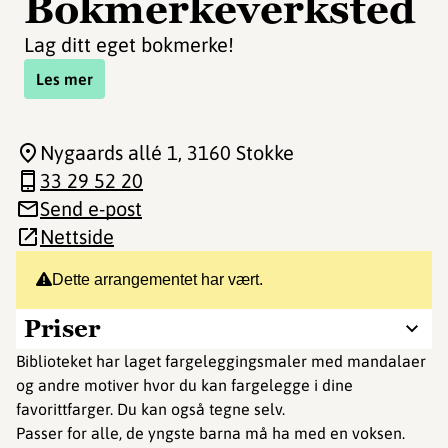
Bokmerkeverksted
Lag ditt eget bokmerke!
Les mer
Nygaards allé 1
, 3160 Stokke
33 29 52 20
Send e-post
Nettside
Dette arrangementet har vært.
Priser
Biblioteket har laget fargeleggingsmaler med mandalaer
og andre motiver hvor du kan fargelegge i dine
favorittfarger. Du kan også tegne selv.
Passer for alle, de yngste barna må ha med en voksen.