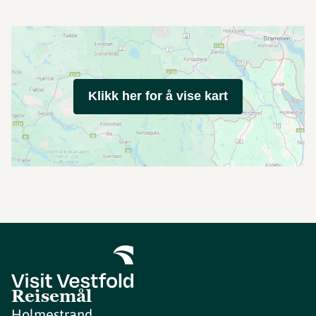
Klikk her for å vise kart
Reisemål
Holmestrand