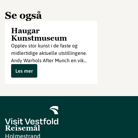
Se også
Haugar
Kunstmuseum
Opplev stor kunst i de faste og
midlertidige aktuelle utstillingene.
Andy Warhols After Munch en vik...
Les mer
Reisemål
Holmestrand