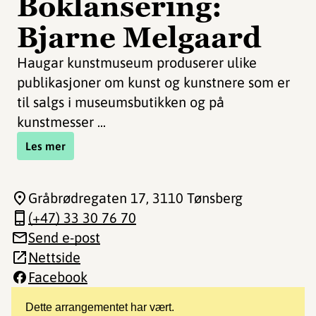
Boklansering:
Bjarne Melgaard
Haugar kunstmuseum produserer ulike
publikasjoner om kunst og kunstnere som er
til salgs i museumsbutikken og på
kunstmesser ...
Les mer
Gråbrødregaten 17
, 3110 Tønsberg
(+47) 33 30 76 70
Send e-post
Nettside
Facebook
Dette arrangementet har vært.