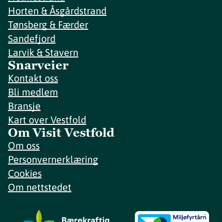
Horten & Åsgårdstrand
Tønsberg & Færder
Sandefjord
Larvik & Stavern
Snarveier
Kontakt oss
Bli medlem
Bransje
Kart over Vestfold
Om Visit Vestfold
Om oss
Personvernerklæring
Cookies
Om nettstedet