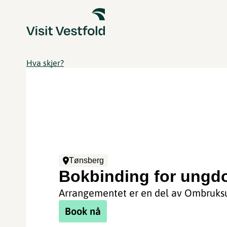
Hva skjer?
Tønsberg
Bokbinding for ung
Arrangementet er en del av Ombruks
Book nå