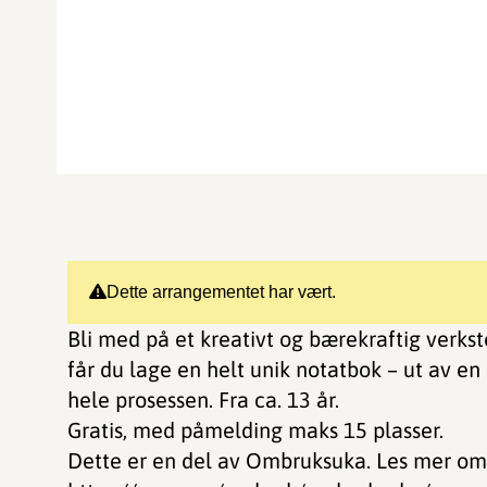
Dette arrangementet har vært.
Bli med på et kreativt og bærekraftig verk
får du lage en helt unik notatbok – ut av e
hele prosessen. Fra ca. 13 år.
Gratis, med påmelding maks 15 plasser.
Dette er en del av Ombruksuka. Les mer om 