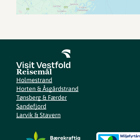
Reisemål
Holmestrand
Horten & Åsgårdstrand
Tønsberg & Færder
Sandefjord
Larvik & Stavern