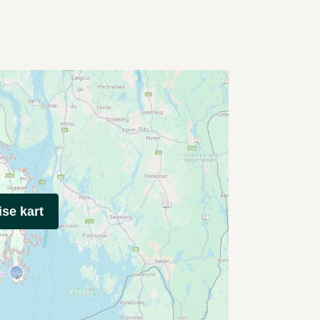
ise kart