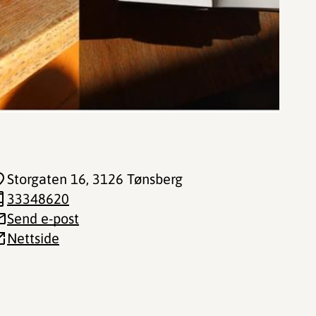
Storgaten 16
, 3126 Tønsberg
33348620
Send e-post
Nettside