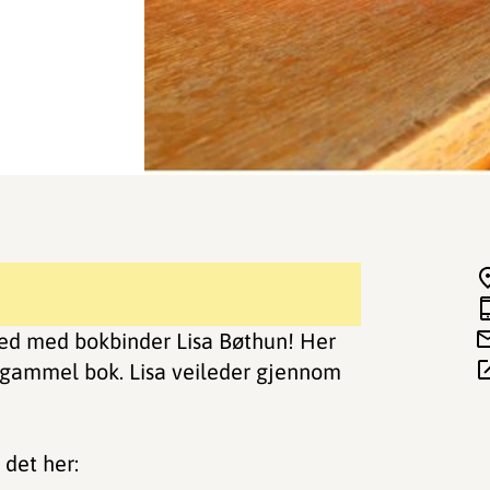
sted med bokbinder Lisa Bøthun! Her
n gammel bok. Lisa veileder gjennom
det her: