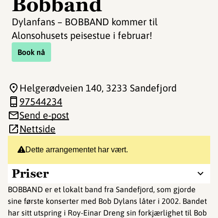
Bobband
Dylanfans – BOBBAND kommer til
Alonsohusets peisestue i februar!
Book nå
Helgerødveien 140
, 3233 Sandefjord
97544234
Send e-post
Nettside
Dette arrangementet har vært.
Priser
BOBBAND er et lokalt band fra Sandefjord, som gjorde
sine første konserter med Bob Dylans låter i 2002. Bandet
har sitt utspring i Roy-Einar Dreng sin forkjærlighet til Bob