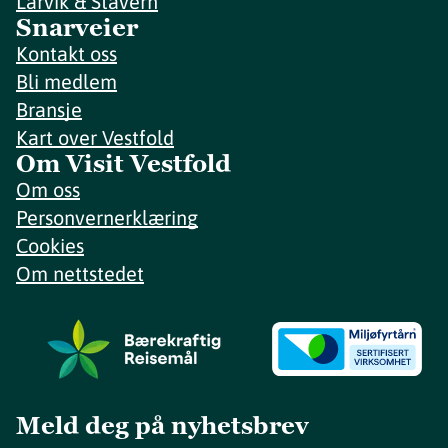
Larvik & Stavern
Snarveier
Kontakt oss
Bli medlem
Bransje
Kart over Vestfold
Om Visit Vestfold
Om oss
Personvernerklæring
Cookies
Om nettstedet
Meld deg på nyhetsbrev