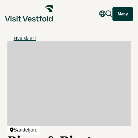
Meny
Hva skjer?
Sandefjord