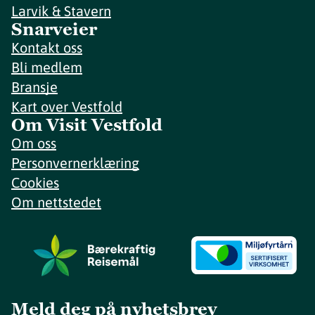
Larvik & Stavern
Snarveier
Kontakt oss
Bli medlem
Bransje
Kart over Vestfold
Om Visit Vestfold
Om oss
Personvernerklæring
Cookies
Om nettstedet
Meld deg på nyhetsbrev