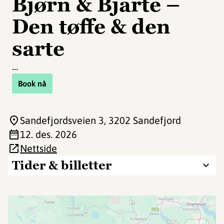
Bjørn & Bjarte –
Den tøffe & den
sarte
…
Book nå
Sandefjordsveien 3
, 3202 Sandefjord
12. des. 2026
Nettside
Tider & billetter