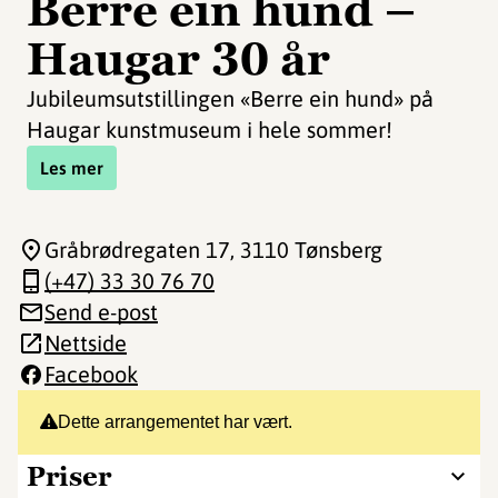
Berre ein hund –
Haugar 30 år
Jubileumsutstillingen «Berre ein hund» på
Haugar kunstmuseum i hele sommer!
Les mer
Gråbrødregaten 17
, 3110 Tønsberg
(+47) 33 30 76 70
Send e-post
Nettside
Facebook
Dette arrangementet har vært.
Priser