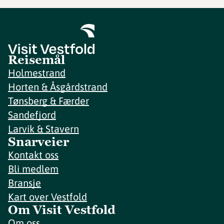
Reisemål
Holmestrand
Horten & Åsgårdstrand
Tønsberg & Færder
Sandefjord
Larvik & Stavern
Snarveier
Kontakt oss
Bli medlem
Bransje
Kart over Vestfold
Om Visit Vestfold
Om oss