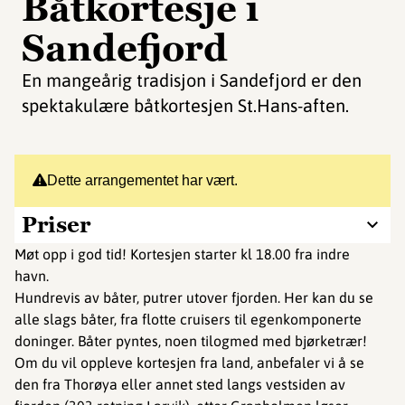
Båtkortesje i
Sandefjord
En mangeårig tradisjon i Sandefjord er den
spektakulære båtkortesjen St.Hans-aften.
Dette arrangementet har vært.
Priser
Møt opp i god tid! Kortesjen starter kl 18.00 fra indre
havn.
Hundrevis av båter, putrer utover fjorden. Her kan du se
alle slags båter, fra flotte cruisers til egenkomponerte
doninger. Båter pyntes, noen tilogmed med bjørketrær!
Om du vil oppleve kortesjen fra land, anbefaler vi å se
den fra Thorøya eller annet sted langs vestsiden av