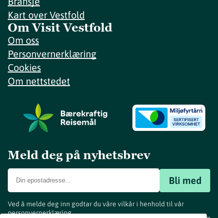
Bransje
Kart over Vestfold
Om Visit Vestfold
Om oss
Personvernerklæring
Cookies
Om nettstedet
Meld deg på nyhetsbrev
Bli med
Ved å melde deg inn godtar du våre vilkår i henhold til vår
personvernerklæring
.