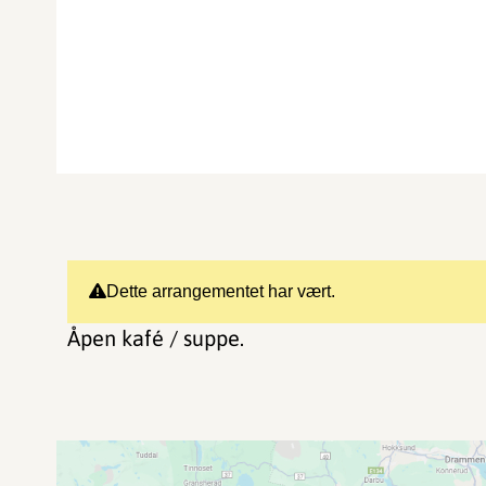
Dette arrangementet har vært.
Åpen kafé / suppe.