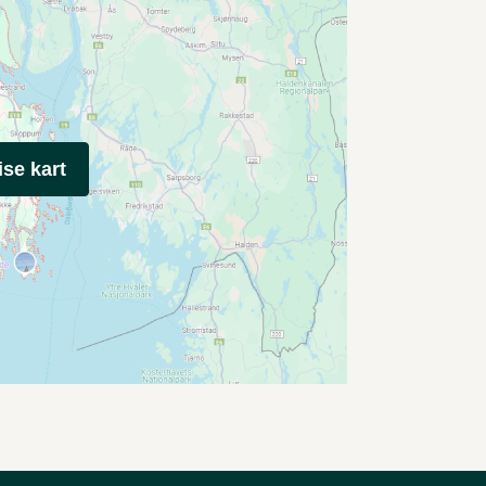
ise kart