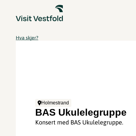
Hva skjer?
Holmestrand
BAS Ukulelegruppe
Konsert med BAS Ukulelegruppe.