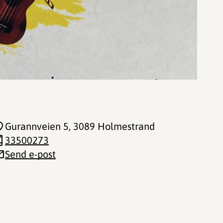
Gurannveien 5
, 3089 Holmestrand
33500273
Send e-post