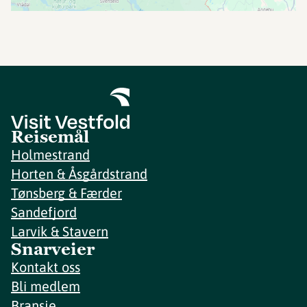
Reisemål
Holmestrand
Horten & Åsgårdstrand
Tønsberg & Færder
Sandefjord
Larvik & Stavern
Snarveier
Kontakt oss
Bli medlem
Bransje