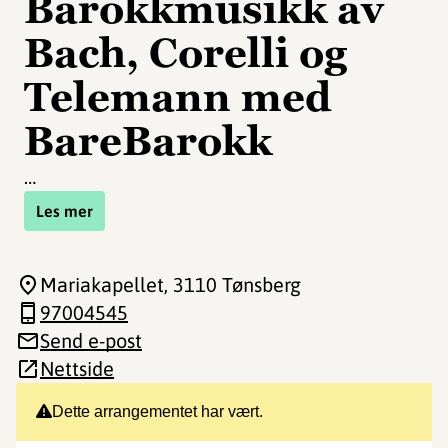
Barokkmusikk av
Bach, Corelli og
Telemann med
BareBarokk
…
Les mer
Mariakapellet
, 3110 Tønsberg
97004545
Send e-post
Nettside
Dette arrangementet har vært.