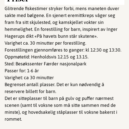
Glitrende fiskestimer stryker forbi, mens maneten duver
sakte med bølgene. En sjenert eremittkreps våger seg
fram fra sitt skjulested, og kamskjellet vokter sin
hemmelighet. En forestilling for barn, inspirert av Inger
Hagerups dikt «På havets bunn står skutene».
Varighet ca. 30 minutter per forestilling.
Forestillingen gjennomføres to ganger: kl 12:30 og 13:30.
Oppmøtetid: Henholdsvis 12.15 og 13.15.
Sted: Besøkssenter Færder nasjonalpark
Passer for: 1-6 år
Varighet: ca 30 minutter
Begrenset antall plasser. Det er kun nødvendig å
reservere billett for barn.
Det er sitteplasser til barn på gulv og puffer nærmest
scenen (samt til voksne som må sitte sammen med de
minste), og hovedsakelig ståplasser til voksne bakerst i
rommet.