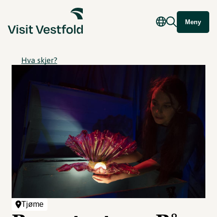
Meny
Hva skjer?
Tjøme