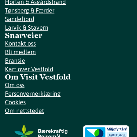
Horten & Åsgårdstrand
Tønsberg & Færder
Sandefjord
Larvik & Stavern
Snarveier
Kontakt oss
Bli medlem
Bransje
Kart over Vestfold
Om Visit Vestfold
Om oss
Personvernerklæring
Cookies
Om nettstedet