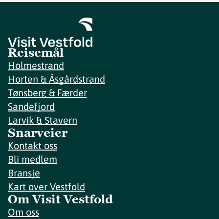
Reisemål
Holmestrand
Horten & Åsgårdstrand
Tønsberg & Færder
Sandefjord
Larvik & Stavern
Snarveier
Kontakt oss
Bli medlem
Bransje
Kart over Vestfold
Om Visit Vestfold
Om oss