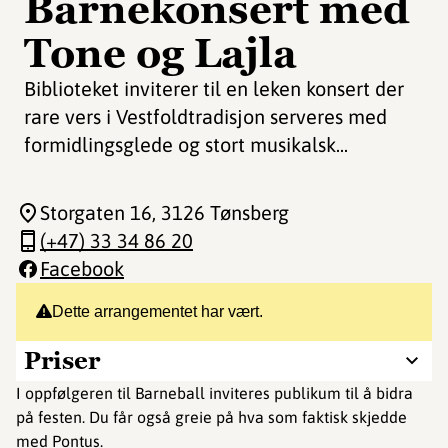
Barnekonsert med
Tone og Lajla
Biblioteket inviterer til en leken konsert der
rare vers i Vestfoldtradisjon serveres med
formidlingsglede og stort musikalsk...
Storgaten 16
, 3126 Tønsberg
(+47) 33 34 86 20
Facebook
Dette arrangementet har vært.
Priser
I oppfølgeren til Barneball inviteres publikum til å bidra
på festen. Du får også greie på hva som faktisk skjedde
med Pontus.