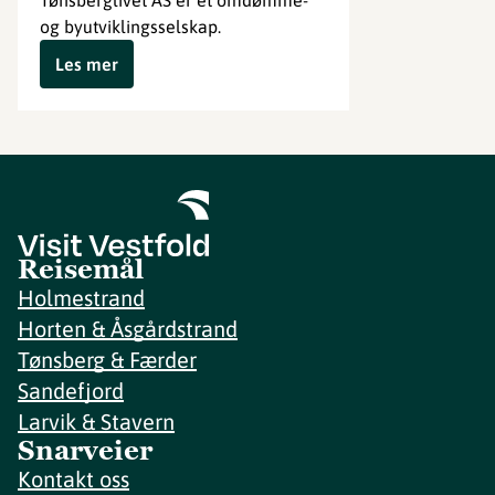
Tønsberglivet AS er et omdømme-
og byutviklingsselskap.
Les mer
Reisemål
Holmestrand
Horten & Åsgårdstrand
Tønsberg & Færder
Sandefjord
Larvik & Stavern
Snarveier
Kontakt oss