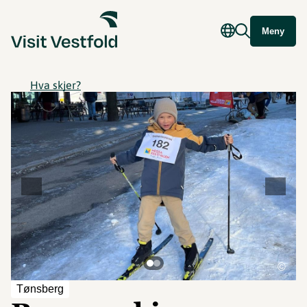
Meny
Hva skjer?
©
Tønsberg