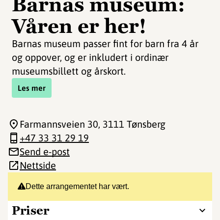
Barnas museum:
Våren er her!
Barnas museum passer fint for barn fra 4 år
og oppover, og er inkludert i ordinær
museumsbillett og årskort.
Les mer
Farmannsveien 30
, 3111 Tønsberg
+47 33 31 29 19
Send e-post
Nettside
Dette arrangementet har vært.
Priser