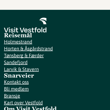
Reisemål
Holmestrand
Horten & Åsgårdstrand
Tønsberg & Færder
Sandefjord
Larvik & Stavern
Snarveier
Kontakt oss
Bli medlem
Bransje
Kart over Vestfold
Om Visit Vestfold