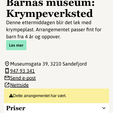
Barnas museum:
Krympeverksted
Denne ettermiddagen blir det lek med
krympeplast. Arrangementet passer fint for
barn fra 4 år og oppover.
Les mer
Museumsgata 39
, 3210 Sandefjord
947 93 341
Send e-post
Nettside
Dette arrangementet har vært.
Priser