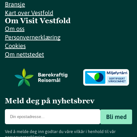
Bransje
Kart over Vestfold
Om Visit Vestfold
Om oss
Personvernerklæring
Cookies
Om nettstedet
Meld deg på nyhetsbrev
Bli med
Ved å melde deg inn godtar du våre vilkår i henhold til vår