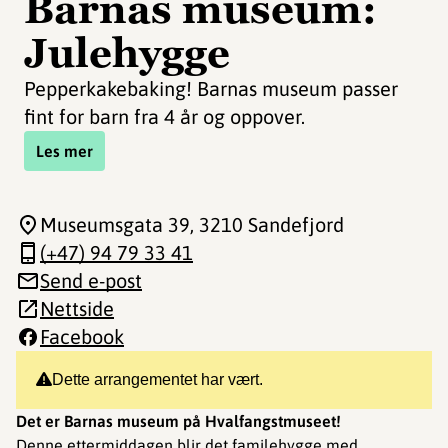
Barnas museum:
Julehygge
Pepperkakebaking! Barnas museum passer
fint for barn fra 4 år og oppover.
Les mer
Museumsgata 39
, 3210 Sandefjord
(+47) 94 79 33 41
Send e-post
Nettside
Facebook
Dette arrangementet har vært.
Det er Barnas museum på Hvalfangstmuseet!
Denne ettermiddagen blir det familehygge med