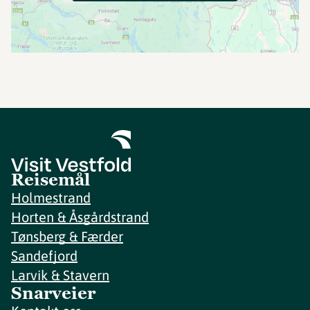
Reisemål
Holmestrand
Horten & Åsgårdstrand
Tønsberg & Færder
Sandefjord
Larvik & Stavern
Snarveier