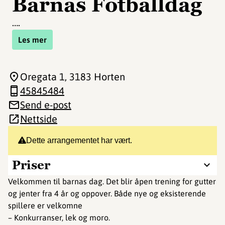
Barnas Fotballdag
….
Les mer
Oregata 1
, 3183 Horten
45845484
Send e-post
Nettside
Dette arrangementet har vært.
Priser
Velkommen til barnas dag. Det blir åpen trening for gutter
og jenter fra 4 år og oppover. Både nye og eksisterende
spillere er velkomne
– Konkurranser, lek og moro.