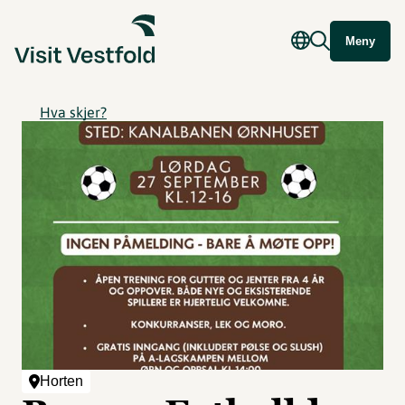
Meny
Hva skjer?
Horten