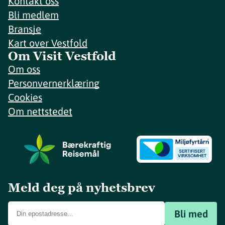
Kontakt oss
Bli medlem
Bransje
Kart over Vestfold
Om Visit Vestfold
Om oss
Personvernerklæring
Cookies
Om nettstedet
Meld deg på nyhetsbrev
Bli med