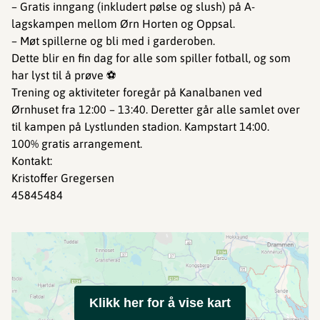
– Gratis inngang (inkludert pølse og slush) på A-
lagskampen mellom Ørn Horten og Oppsal.
– Møt spillerne og bli med i garderoben.
Dette blir en fin dag for alle som spiller fotball, og som
har lyst til å prøve ⚽️
Trening og aktiviteter foregår på Kanalbanen ved
Ørnhuset fra 12:00 – 13:40. Deretter går alle samlet over
til kampen på Lystlunden stadion. Kampstart 14:00.
100% gratis arrangement.
Kontakt:
Kristoffer Gregersen
45845484
Klikk her for å vise kart