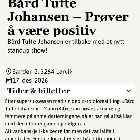
Bård Tufte
Johansen – Prøver
å være positiv
Bård Tufte Johansen er tilbake med et nytt
standup-show!
Sanden 2
, 3264 Larvik
17. des. 2026
Tider & billetter
Etter supersuksessen med sin debut-soloforestilling, «Bård
Tufte Johansen – Mann (44)», som høstet seksere og
femmere på anmelderterningene, så er han nå altså klar
med den etterlengtede oppfølgeren.
Alt var kanskje ikke bedre før, men det var iallfall
annerledes. For ting forandrer seg, både i kroppen, i