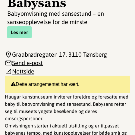
Babysans
Babyomvisning med sansestund – en
sanseopplevelse for de minste.
Les mer
Graabrødregaten 17
, 3110 Tønsberg
Send e-post
Nettside
Dette arrangementet har vært.
Haugar kunstmuseum inviterer foreldre og foresatte med
baby til babyomvisning med sansestund. Babysans retter
seg til museets yngste besøkende og deres
omsorgspersoner.
Omvisningen starter i aktuell utstilling og er tilpasset
babyenes tempo, med kunstopplevelser for både små og