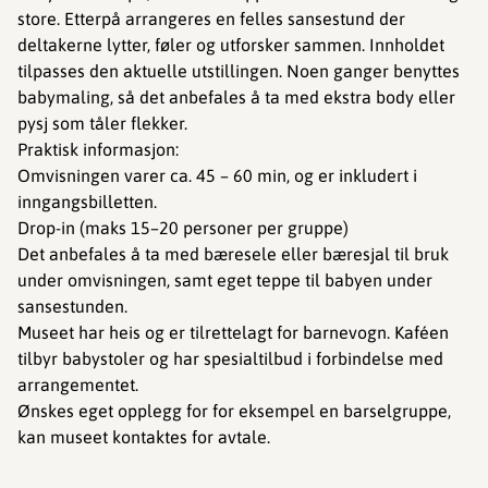
store. Etterpå arrangeres en felles sansestund der
deltakerne lytter, føler og utforsker sammen. Innholdet
tilpasses den aktuelle utstillingen. Noen ganger benyttes
babymaling, så det anbefales å ta med ekstra body eller
pysj som tåler flekker.
Praktisk informasjon:
Omvisningen varer ca. 45 – 60 min, og er inkludert i
inngangsbilletten.
Drop-in (maks 15–20 personer per gruppe)
Det anbefales å ta med bæresele eller bæresjal til bruk
under omvisningen, samt eget teppe til babyen under
sansestunden.
Museet har heis og er tilrettelagt for barnevogn. Kaféen
tilbyr babystoler og har spesialtilbud i forbindelse med
arrangementet.
Ønskes eget opplegg for for eksempel en barselgruppe,
kan museet kontaktes for avtale.