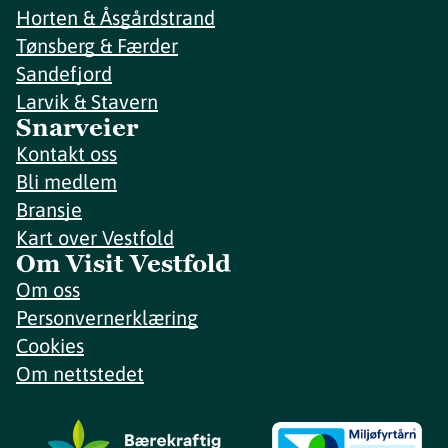
Horten & Åsgårdstrand
Tønsberg & Færder
Sandefjord
Larvik & Stavern
Snarveier
Kontakt oss
Bli medlem
Bransje
Kart over Vestfold
Om Visit Vestfold
Om oss
Personvernerklæring
Cookies
Om nettstedet