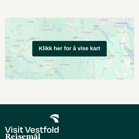
Klikk her for å vise kart
Reisemål