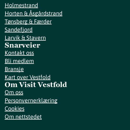
Holmestrand
Horten & Åsgårdstrand
Tønsberg & Færder
Sandefjord
Larvik & Stavern
Snarveier
Kontakt oss
Bli medlem
Bransje
Kart over Vestfold
Om Visit Vestfold
Om oss
Personvernerklæring
Cookies
Om nettstedet