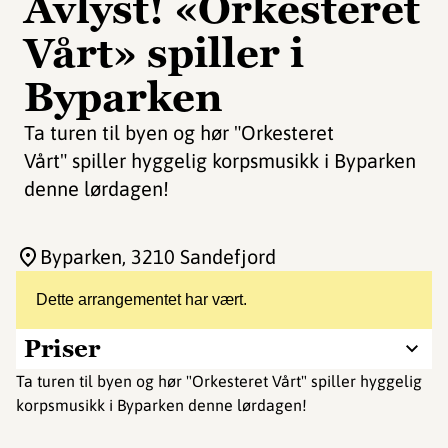
Avlyst! «Orkesteret
Vårt» spiller i
Byparken
Ta turen til byen og hør "Orkesteret
Vårt" spiller hyggelig korpsmusikk i Byparken
denne lørdagen!
Byparken
, 3210 Sandefjord
Dette arrangementet har vært.
Priser
Ta turen til byen og hør "Orkesteret Vårt" spiller hyggelig
korpsmusikk i Byparken denne lørdagen!