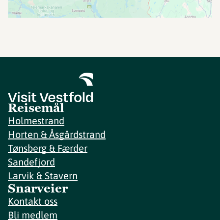
Reisemål
Holmestrand
Horten & Åsgårdstrand
Tønsberg & Færder
Sandefjord
Larvik & Stavern
Snarveier
Kontakt oss
Bli medlem