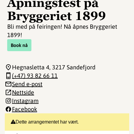
Åpningsfest på
Bryggeriet 1899
Bli med på feiringen! Nå åpnes Bryggeriet
1899!
Book nå
Hegnasletta 4
, 3217 Sandefjord
(+47) 93 82 66 11
Send e-post
Nettside
Instagram
Facebook
Dette arrangementet har vært.