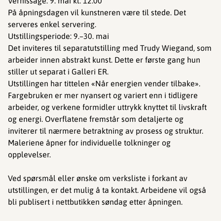
Vernissage: 9. mai kl. 12.00
På åpningsdagen vil kunstneren være til stede. Det
serveres enkel servering.
Utstillingsperiode: 9.–30. mai
Det inviteres til separatutstilling med Trudy Wiegand, som
arbeider innen abstrakt kunst. Dette er første gang hun
stiller ut separat i Galleri ER.
Utstillingen har tittelen «Når energien vender tilbake».
Fargebruken er mer nyansert og variert enn i tidligere
arbeider, og verkene formidler uttrykk knyttet til livskraft
og energi. Overflatene fremstår som detaljerte og
inviterer til nærmere betraktning av prosess og struktur.
Maleriene åpner for individuelle tolkninger og
opplevelser.
Ved spørsmål eller ønske om verksliste i forkant av
utstillingen, er det mulig å ta kontakt. Arbeidene vil også
bli publisert i nettbutikken søndag etter åpningen.