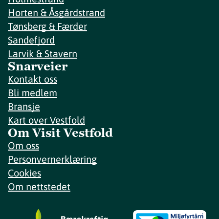
Horten & Åsgårdstrand
Tønsberg & Færder
Sandefjord
Larvik & Stavern
Snarveier
Kontakt oss
Bli medlem
Bransje
Kart over Vestfold
Om Visit Vestfold
Om oss
Personvernerklæring
Cookies
Om nettstedet