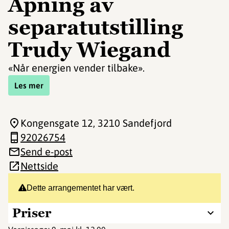
Åpning av
separatutstilling
Trudy Wiegand
«Når energien vender tilbake».
Les mer
Kongensgate 12
, 3210 Sandefjord
92026754
Send e-post
Nettside
Dette arrangementet har vært.
Priser