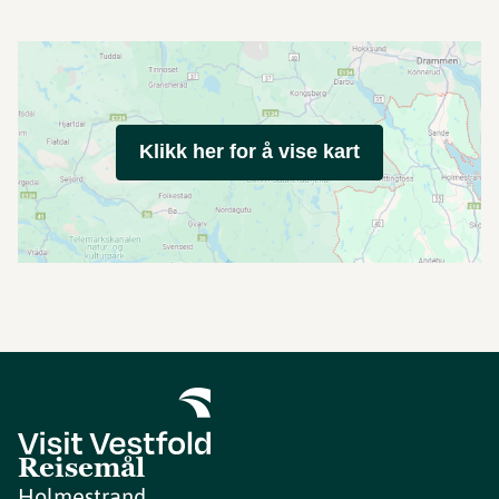
Klikk her for å vise kart
Reisemål
Holmestrand