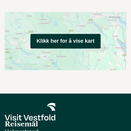
Klikk her for å vise kart
Reisemål