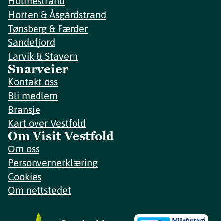
Holmestrand
Horten & Åsgårdstrand
Tønsberg & Færder
Sandefjord
Larvik & Stavern
Snarveier
Kontakt oss
Bli medlem
Bransje
Kart over Vestfold
Om Visit Vestfold
Om oss
Personvernerklæring
Cookies
Om nettstedet