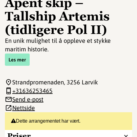
Åpent skip –
Tallship Artemis
(tidligere Pol II)
En unik mulighet til å oppleve et stykke
maritim historie.
Les mer
Strandpromenaden
, 3256 Larvik
+31636253465
Send e-post
Nettside
Dette arrangementet har vært.
Priser