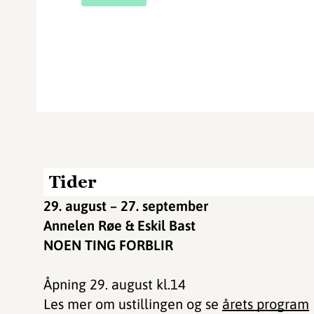
Tider
29. august – 27. september
Annelen Røe & Eskil Bast
NOEN TING FORBLIR
Åpning 29. august kl.14
Les mer om ustillingen og se
årets program