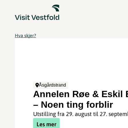
Hva skjer?
Åsgårdstrand
Annelen Røe & Eskil 
– Noen ting forblir
Utstilling fra 29. august til 27. septem
Les mer