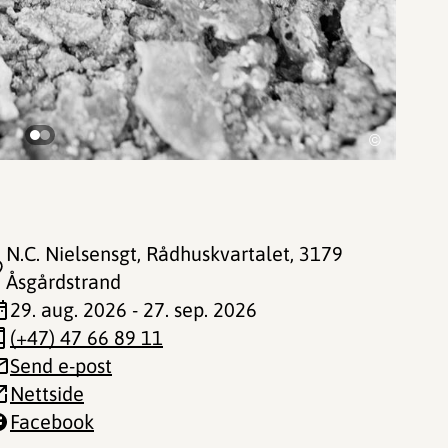
©
N.C. Nielsensgt, Rådhuskvartalet
, 3179
Åsgårdstrand
29. aug. 2026 - 27. sep. 2026
(+47) 47 66 89 11
Send e-post
Nettside
Facebook