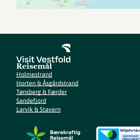
Reisemål
Holmestrand
Horten & Åsgårdstrand
Tønsberg & Færder
Sandefjord
Larvik & Stavern