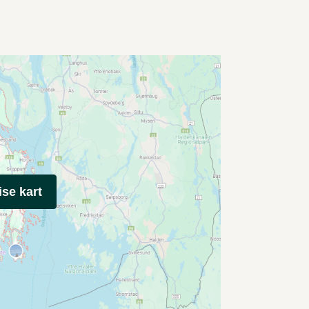
ise kart