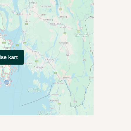
ise kart