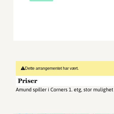
Dette arrangementet har vært.
Priser
Amund spiller i Corners 1. etg, stor mulighet