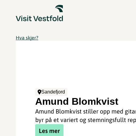
Hva skjer?
Sandefjord
Amund Blomkvist
Amund Blomkvist stiller opp med gita
byr på et variert og stemningsfullt rep
Les mer