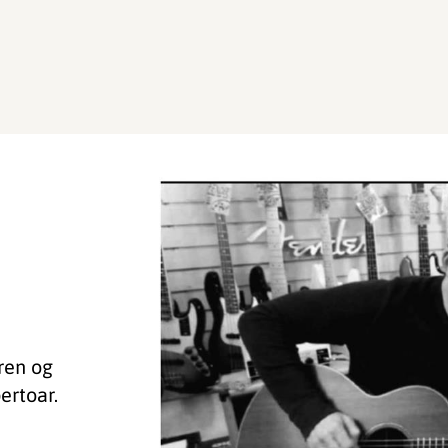
ren og
ertoar.