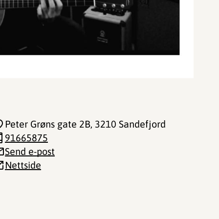
Peter Grøns gate 2B
, 3210 Sandefjord
91665875
Send e-post
Nettside