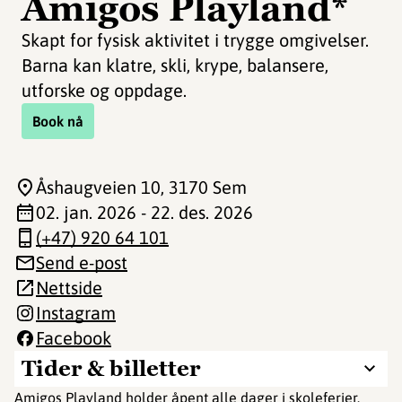
Amigos Playland*
Skapt for fysisk aktivitet i trygge omgivelser.
Barna kan klatre, skli, krype, balansere,
utforske og oppdage.
Book nå
Åshaugveien 10
, 3170 Sem
02. jan. 2026 - 22. des. 2026
(+47) 920 64 101
Send e-post
Nettside
Instagram
Facebook
Tider & billetter
Amigos Playland holder åpent alle dager i skoleferier.