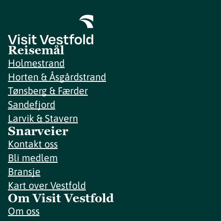
Reisemål
Holmestrand
Horten & Åsgårdstrand
Tønsberg & Færder
Sandefjord
Larvik & Stavern
Snarveier
Kontakt oss
Bli medlem
Bransje
Kart over Vestfold
Om Visit Vestfold
Om oss