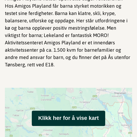
Hos Amigos Playland får barna styrket motorikken og
testet sine ferdigheter. Barna kan klatre, skli, krype,
balansere, utforske og oppdage. Her står utfordringene i
kø og barna opplever positiv mestringsfølelse. Men
viktigst for barna; Lekeland er fantastisk MORO!
Aktivitetssenteret Amigos Playland er et innendørs
aktivitetssenter på ca. 1.500 kvm for barnefamilier og
andre med ansvar for barn, og du finner det på Ås utenfor
Tønsberg, rett ved E18.
Klikk her for å vise kart