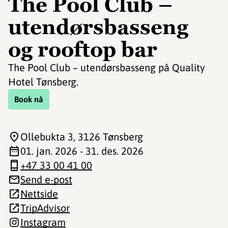
The Pool Club –
utendørsbasseng
og rooftop bar
The Pool Club – utendørsbasseng på Quality
Hotel Tønsberg.
Book nå
Ollebukta 3
, 3126 Tønsberg
01. jan. 2026 - 31. des. 2026
+47 33 00 41 00
Send e-post
Nettside
TripAdvisor
Instagram