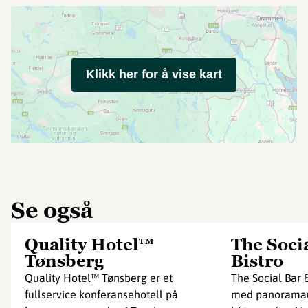
Klikk her for å vise kart
Se også
Quality Hotel™
The Soci
Tønsberg
Bistro
Quality Hotel™ Tønsberg er et
The Social Bar & 
fullservice konferansehotell på
med panoramaut