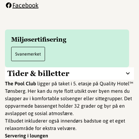
Facebook
Miljøsertifisering
Svanemerket
Tider & billetter
The Pool Club
ligger på taket i 5. etasje på Quality Hotel™
Tønsberg. Her kan du nyte flott utsikt over byen mens du
slapper av i komfortable solsenger eller sittegrupper. Det
oppvarmede bassenget holder 32 grader og byr på en
avslappet og sosial atmosfære.
Tilbudet inkluderer også innendørs badstue og et eget
relaxområde for ekstra velvære.
Servering i loungen