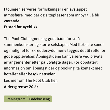
I loungen serveres forfriskninger i en avslappet
atmosfære, med bar og sitteplasser som innbyr til å bli
værende.
Et sted for øyeblikk
The Pool Club egner seg godt både for små
sammenkomster og større selskaper. Med fleksible soner
og mulighet for skreddersydd meny legges det til rette for
gode opplevelser. Åpningstidene kan variere ved private
arrangementer eller på utvalgte dager. For oppdatert
informasjon om åpningstider og booking, ta kontakt med
hotellet eller besøk nettsiden.
Les mer om
The Pool Club her.
Aldersgrense: 20 år
Treningsrom
Badebasseng