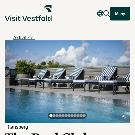
Meny
Aktiviteter
©
Tønsberg