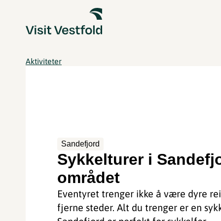
Aktiviteter
Sandefjord
Sykkelturer i Sandefj
området
Eventyret trenger ikke å være dyre reis
fjerne steder. Alt du trenger er en sykk