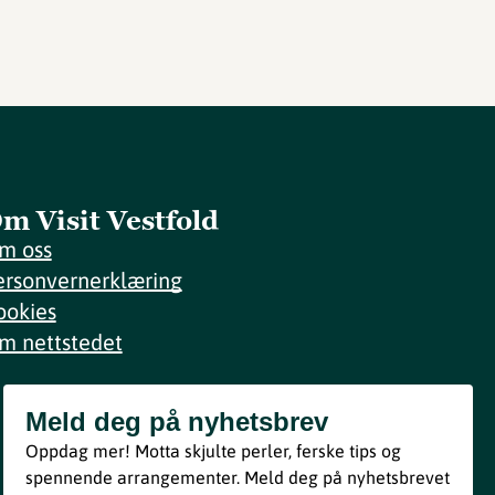
m Visit Vestfold
m oss
ersonvernerklæring
ookies
m nettstedet
Meld deg på nyhetsbrev
Meld deg på nyhetsbrev
Oppdag mer! Motta skjulte perler, ferske tips og
Bli med
spennende arrangementer. Meld deg på nyhetsbrevet