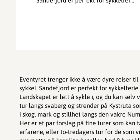
Sandefjord er perfekt for sykkelfer...
Eventyret trenger ikke å være dyre reiser til 
sykkel. Sandefjord er perfekt for sykkelferie 
Landskapet er lett å sykle i, og du kan selv
tur langs svaberg og strender på Kystruta s
i skog, mark og stillhet langs den vakre Nu
Her er et par forslag på fine turer som kan 
erfarene, eller to-tredagers tur for de som v